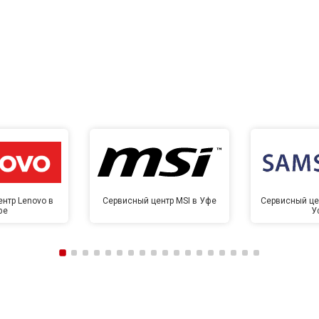
нтр Lenovo в
Сервисный центр MSI в Уфе
Сервисный це
фе
У