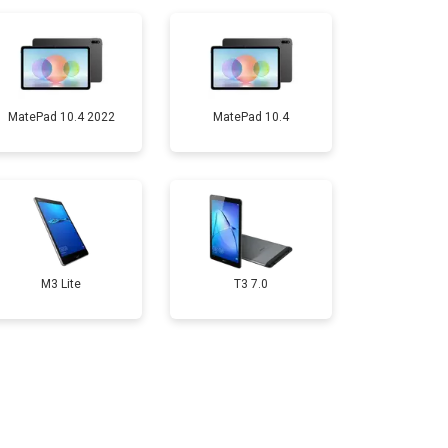
т 1700 ₽
Заказать
т 3200 ₽
Заказать
MatePad 10.4 2022
MatePad 10.4
т 1750 ₽
Заказать
M3 Lite
T3 7.0