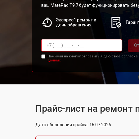
ваш MatePad T9.7 будет функционировать без
Экспрес1 ремонт в
Гарант
день обращения
От
Нажимая на кнопку отправить я даю свое согласие
данных.
Прайс-лист на ремонт 
Дата обновления прайса: 16.07.2026