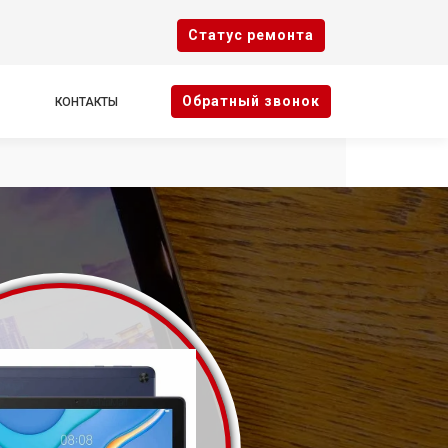
Cтатус ремонта
Oбратный звонок
КОНТАКТЫ