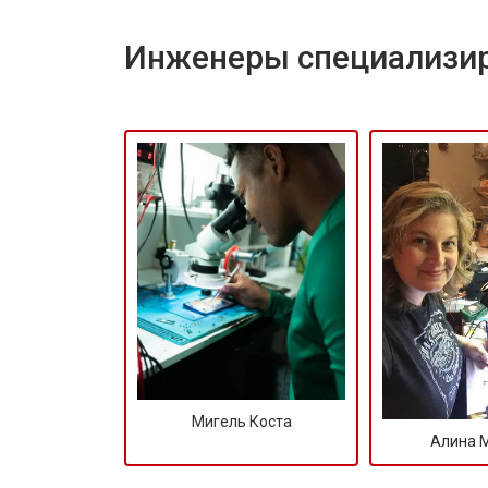
Инженеры специализир
Мигель Коста
Алина 