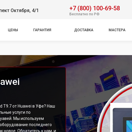
+7 (800) 100-69-58
пект Октября, 4/1
Бесплатно по РФ
ЦЕНЫ
ГАРАНТИЯ
ДОСТАВКА
МАСТЕРА
awei
 T9.7 от Huawei в Уфе? Наш
ьные услуги по
уавей. Мы используем
оборудование последнего
к новое. Обратитесь к нам, и