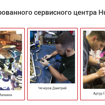
ованного сервисного центра H
Чечеров Дмитрий
Артур 
Малкина