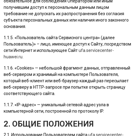
обязательное для соблюдения Оператором или иным
получившим доступ к персональным данным лицом
требование не допускать их распространения без согласия
субъекта персональных данных или наличия иного законного
основания.
1.1.5. «
Пользователь
сайта Сервисного центра» (далее
Пользователь
)» – лицо, имеющее доступ к Сайту, посредством
сети Интернет и использующее Сайт
ufa.servicecenter-
huawei.ru
.
1.1.6. «Cookies» — небольшой фрагмент данных, отправленный
веб-сервером и хранимый на компьютере
Пользователя
,
который веб-клиент или веб-браузер каждый раз пересылает
веб-серверу в HTTP-запросе при попытке открыть страницу
соответствующего сайта.
1.1.7. «IP-адрес» — уникальный сетевой адрес узла в
компьютерной сети, построенной по протоколу IP.
2. ОБЩИЕ ПОЛОЖЕНИЯ
2.1. Использование
Пользователем
сайта
ufa.servicecenter-