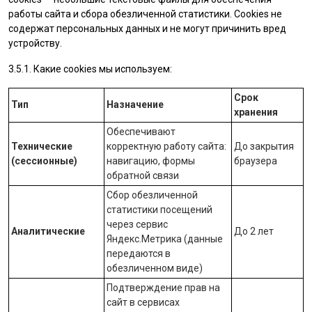
работы сайта и сбора обезличенной статистики. Cookies не
содержат персональных данных и не могут причинить вред
устройству.
3.5.1. Какие cookies мы используем:
Срок
Тип
Назначение
хранения
Обеспечивают
Технические
корректную работу сайта:
До закрытия
(сессионные)
навигацию, формы
браузера
обратной связи
Сбор обезличенной
статистики посещений
через сервис
Аналитические
До 2 лет
Яндекс.Метрика
(данные
передаются в
обезличенном виде)
Подтверждение прав на
сайт в сервисах