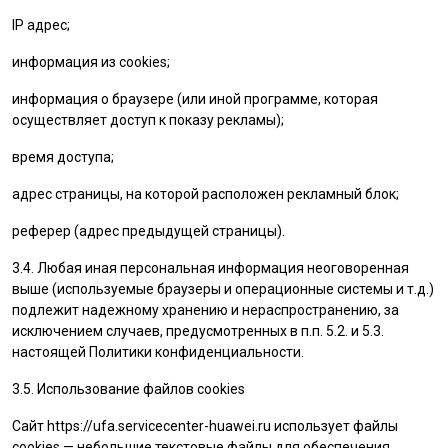
IP адрес;
информация из cookies;
информация о браузере (или иной программе, которая
осуществляет доступ к показу рекламы);
время доступа;
адрес страницы, на которой расположен рекламный блок;
реферер (адрес предыдущей страницы).
3.4. Любая иная персональная информация неоговоренная
выше (используемые браузеры и операционные системы и т.д.)
подлежит надежному хранению и нераспространению, за
исключением случаев, предусмотренных в п.п. 5.2. и 5.3.
настоящей Политики конфиденциальности.
3.5. Использование файлов cookies
Сайт
https://ufa.servicecenter-huawei.ru
использует файлы
cookies — небольшие текстовые файлы для обеспечения