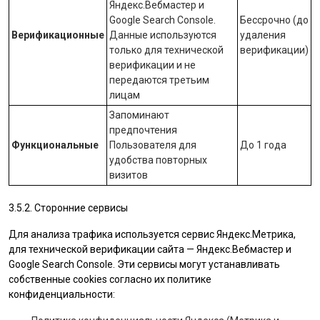
Яндекс.Вебмастер
и
Google Search Console
.
Бессрочно (до
Верификационные
Данные используются
удаления
только для технической
верификации)
верификации и не
передаются третьим
лицам
Запоминают
предпочтения
Функциональные
Пользователя для
До 1 года
удобства повторных
визитов
3.5.2. Сторонние сервисы
Для анализа трафика используется сервис Яндекс.Метрика,
для технической верификации сайта — Яндекс.Вебмастер и
Google Search Console. Эти сервисы могут устанавливать
собственные cookies согласно их политике
конфиденциальности: