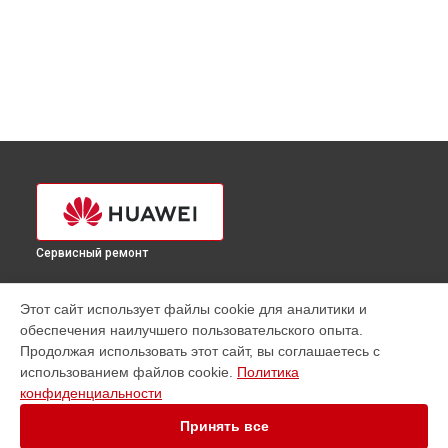
Сервисный ремонт
УСТРОЙСТВА
Этот сайт использует файлы cookie для аналитики и
обеспечения наилучшего пользовательского опыта.
Ноутбук
Продолжая использовать этот сайт, вы соглашаетесь с
Телефон
использованием файлов cookie.
Политика
Смарт-часы
конфиденциальности
Сервер
Источник бесперебойного питания
Принять все
Камера видеонаблюдения