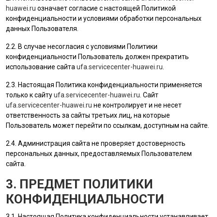
huawei.ru
означает согласие с настоящей Политикой
конфиденциальности и условиями обработки персональных
данных
Пользователя
.
2.2. В случае несогласия с условиями Политики
конфиденциальности
Пользователь
должен прекратить
использование сайта
ufa.servicecenter-huawei.ru
.
2.3. Настоящая Политика конфиденциальности применяется
только к сайту
ufa.servicecenter-huawei.ru
. Сайт
ufa.servicecenter-huawei.ru
не контролирует и не несет
ответственность за сайты третьих лиц, на которые
Пользователь
может перейти по ссылкам, доступным на сайте.
2.4.
Администрация сайта
не проверяет достоверность
персональных данных, предоставляемых
Пользователем
сайта.
3. ПРЕДМЕТ ПОЛИТИКИ
КОНФИДЕНЦИАЛЬНОСТИ
3.1. Настоящая Политика конфиденциальности устанавливает