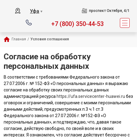
Уфа
проспект Октября, 4/1
▼
+7 (800) 350-44-53
Главная
/
Условия соглашения
Согласие на обработку
персональных данных
В соответствии с требованиями Федерального закона от
27.07.2006 г. № 152-ФЗ «О персональных данных» я выражаю
согласие на обработку своих персональных данных
администрацией ресурса
https://ufa.servicecenter-huawei.ru
без
оговорок и ограничений, совершение с моими персональными
данными действий, предусмотренных п.3 ч.1 ст.3
Федерального закона от 27.07.2006 г. №152-ФЗ «О
персональных данных», и подтверждаю, что, давая такое
согласие, действую свободно, по своей воле и в своих
интересах. Я ознакомлен, что согласие действует бессрочно с